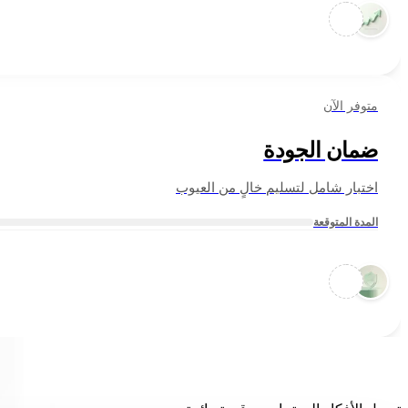
متوفر الآن
ضمان الجودة
اختبار شامل لتسليم خالٍ من العيوب
المدة المتوقعة
أعمالنا المميزة