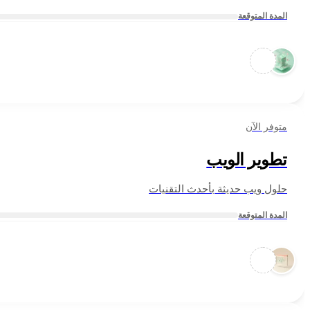
المدة المتوقعة
متوفر الآن
تطوير الويب
حلول ويب حديثة بأحدث التقنيات
المدة المتوقعة