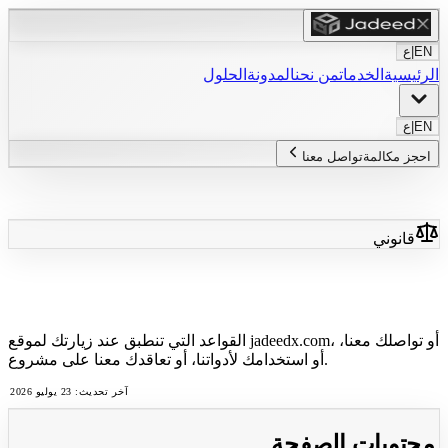
EN
|
ع
الرئيسية
الخدمات
من نحن
المدونة
الحلول
EN
|
ع
احجز مكالمة
تواصل معنا
قانوني
شروط الخدمة
القواعد التي تنطبق عند زيارتك لموقع jadeedx.com، أو تواصلك معنا،
أو استخدامك لأدواتنا، أو تعاقدك معنا على مشروع.
آخر تحديث: 23 يوليو 2026
محتويات الصفحة