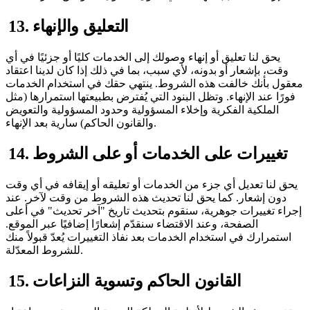
13. التعليق والإنهاء
يحق لنا تعليق أو إنهاء وصولك إلى الخدمات كليًا أو جزئيًا في أي
وقت، بإشعار أو بدونه، لأي سبب، بما في ذلك إذا كان لدينا اعتقاد
معقول بأنك خالفت هذه الشروط. ينتهي حقك في استخدام الخدمات
فورًا عند الإنهاء. وتظل البنود التي يُفترض بطبيعتها استمرارها (مثل
الملكية الفكرية وإخلاء المسؤولية وحدود المسؤولية والتعويض
والقانون الحاكم) سارية بعد الإنهاء.
14. تغييرات على الخدمات أو على الشروط
يحق لنا تعديل أي جزء من الخدمات أو تعليقه أو إيقافه في أي وقت
دون إشعار. كما يحق لنا تحديث هذه الشروط من وقت لآخر. عند
إجراء تغييرات جوهرية، سنقوم بتحديث تاريخ "آخر تحديث" في أعلى
الصفحة، وعند الاقتضاء سنقدّم إشعارًا إضافيًا عبر الموقع.
استمرارك في استخدام الخدمات بعد نفاذ التغييرات يُعدّ قبولاً منك
للشروط المعدّلة.
15. القانون الحاكم وتسوية النزاعات