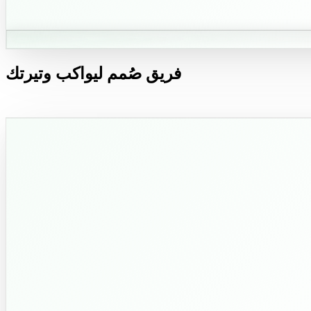
فريق صُمم ليواكب وتيرتك
ويتجاوز توقعاتك.