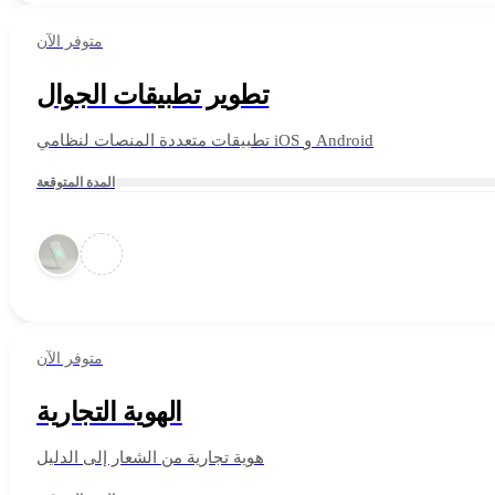
متوفر الآن
تطوير تطبيقات الجوال
تطبيقات متعددة المنصات لنظامي iOS و Android
المدة المتوقعة
متوفر الآن
الهوية التجارية
هوية تجارية من الشعار إلى الدليل