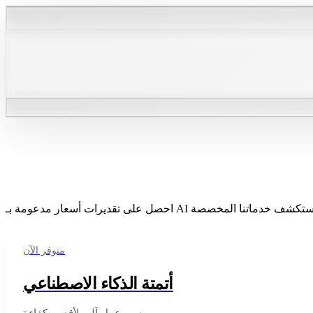
خدماتنا
عك الفريدة الآن! استكشف خدماتنا المخصصة
متوفر الآن
أتمتة الذكاء الاصطناعي
سير عمل آلي لأقصى كفاءة