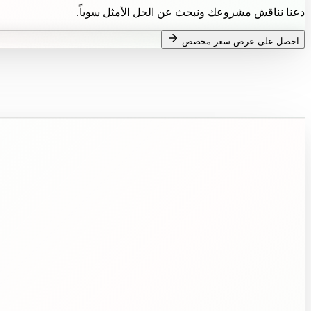
دعنا نناقش مشروعك ونبحث عن الحل الأمثل سوياً.
احصل على عرض سعر مخصص