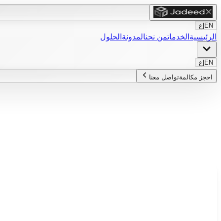
EN
|
ع
الرئيسية
الخدمات
من نحن
المدونة
الحلول
EN
|
ع
احجز مكالمة
تواصل معنا