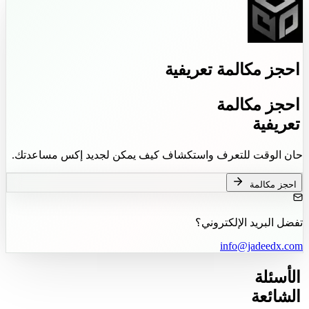
احجز
مكالمة
تعريفية
احجز
مكالمة
تعريفية
حان الوقت للتعرف واستكشاف كيف يمكن لجديد إكس مساعدتك.
احجز مكالمة
تفضل البريد الإلكتروني؟
info@jadeedx.com
الأسئلة
الشائعة