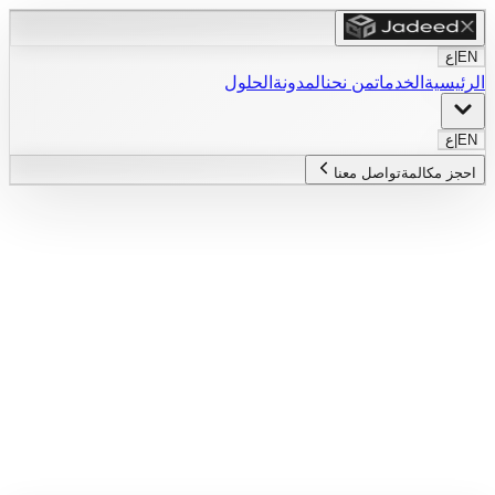
EN
|
ع
الرئيسية
الخدمات
من نحن
المدونة
الحلول
EN
|
ع
احجز مكالمة
تواصل معنا