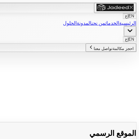
EN
|
ع
الرئيسية
الخدمات
من نحن
المدونة
الحلول
EN
|
ع
احجز مكالمة
تواصل معنا
الموقع الرسمي