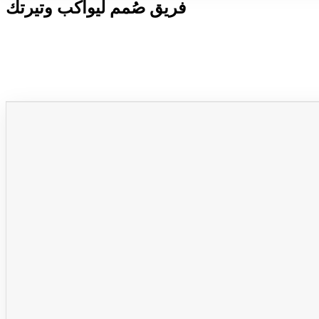
فريق صُمم ليواكب وتيرتك
ويتجاوز توقعاتك.
جديدX