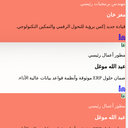
مهندس برمجيات رئيسي
معز خان
قيادة جديد إكس برؤية للتحول الرقمي والتمكين التكنولوجي.
عا
مطور أعمال رئيسي
عبد الله موغل
ضمان حلول ERP موثوقة وأنظمة قواعد بيانات عالية الأداء.
عا
مطور أعمال رئيسي
عبد الله موغل