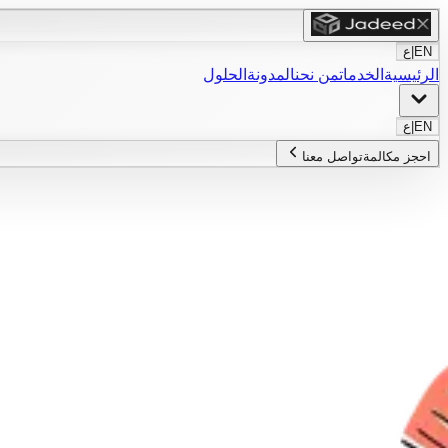
EN
|
ع
الرئيسية
الخدمات
من نحن
المدونة
الحلول
EN
|
ع
احجز مكالمة
تواصل معنا