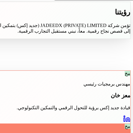
رؤيتنا
تؤمن شركة IVATE) LIMITED
إلى قصص نجاح رقمية. معاً، نبني مستقبل التجارب الرقمية.
مخ
مهندس برمجيات رئيسي
معز خان
قيادة جديد إكس برؤية للتحول الرقمي والتمكين التكنولوجي.
مخ