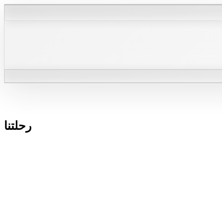
رحلتنا