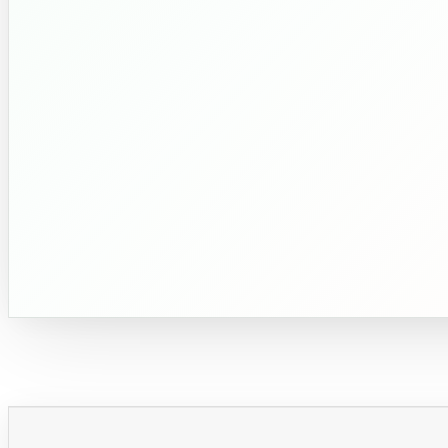
جديدX