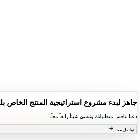
جاهز لبدء مشروع استراتيجية المنتج الخاص ب
دعنا نناقش متطلباتك وننشئ شيئاً رائعاً معاً.
تواصل معنا