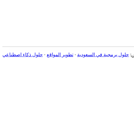
س
:
حلول برمجية في السعودية
·
تطوير المواقع
·
حلول ذكاء اصطناعي
أتمتة الذكاء الاصطناعي