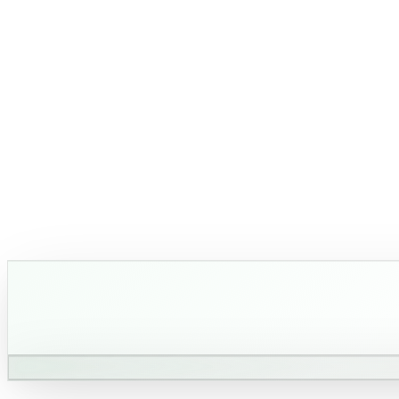
استكشف الآن
تطوير الويب
استكشف الآن
تطوير تطبيقات الجوال
تطبيقات جوال أصلية ومتعددة المنصات لنظامي iOS و Android.
استكشف الآن