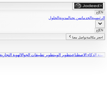
EN
|
ع
الرئيسية
الخدمات
من نحن
المدونة
الحلول
EN
|
ع
احجز مكالمة
تواصل معنا
أتمتة الذكاء الاصطناعي
تطوير الويب
تطوير تطبيقات الجوال
الهوية التجارية
صل على عرض سعر
صل معنا